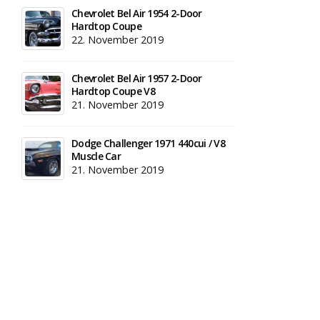
Chevrolet Bel Air 1954 2-Door
Hardtop Coupe
22. November 2019
Chevrolet Bel Air 1957 2-Door
Hardtop Coupe V8
21. November 2019
Dodge Challenger 1971 440cui / V8
Muscle Car
21. November 2019