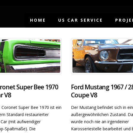
HOME
US CAR SERVICE
PROJE
ronet Super Bee 1970
Ford Mustang 1967 / 2
r V8
Coupe V8
Coronet Super Bee 1970 ist ein
Der Mustang befindet sich in e
m Standard restaurierter
außergewöhnlichen Zustand. Da
 Car (mit aufwendiger
wurde noch nie an irgendeiner
op-Spaltmaße). Die
Karosseriestelle bearbeitet und 