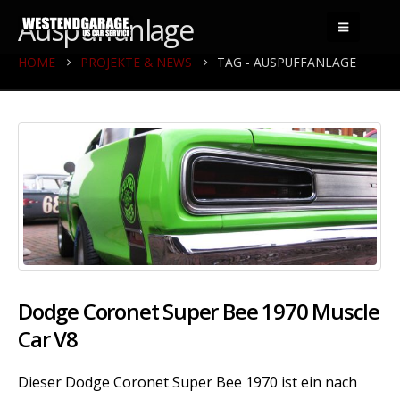
Auspuffanlage
HOME
PROJEKTE & NEWS
TAG -
AUSPUFFANLAGE
Dodge Coronet Super Bee 1970 Muscle
Car V8
Dieser Dodge Coronet Super Bee 1970 ist ein nach