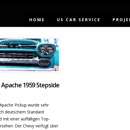
HOME
US CAR SERVICE
PROJE
 Apache 1959 Stepside
8
 Apache Pickup wurde sehr
ch deutschem Standard
d mit einer auffälligen Top-
rsehen. Der Chevy verfügt über