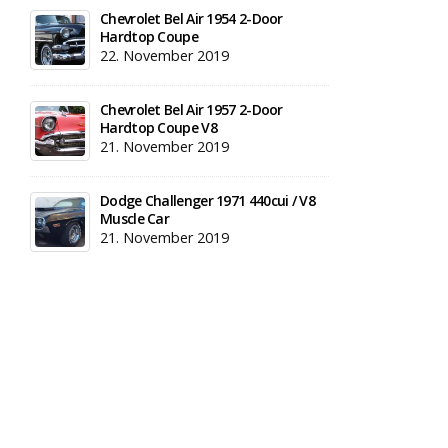
Chevrolet Bel Air 1954 2-Door
Hardtop Coupe
22. November 2019
Chevrolet Bel Air 1957 2-Door
Hardtop Coupe V8
21. November 2019
Dodge Challenger 1971 440cui / V8
Muscle Car
21. November 2019