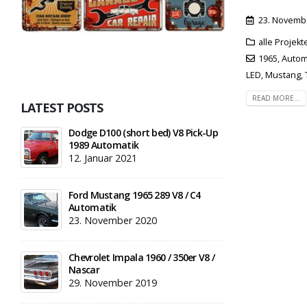
23. Novemb
alle Projek
1965
,
Autom
LED
,
Mustang
,
READ MORE...
LATEST POSTS
Dodge D100 (short bed) V8 Pick-Up
1989 Automatik
12. Januar 2021
Ford Mustang 1965 289 V8 / C4
Automatik
23. November 2020
Chevrolet Impala 1960 / 350er V8 /
Nascar
29. November 2019