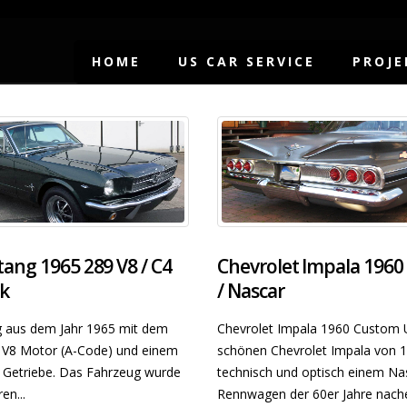
HOME
US CAR SERVICE
PROJE
ang 1965 289 V8 / C4
Chevrolet Impala 1960 
k
/ Nascar
 aus dem Jahr 1965 mit dem
Chevrolet Impala 1960 Custom 
9 V8 Motor (A-Code) und einem
schönen Chevrolet Impala von 
 Getriebe. Das Fahrzeug wurde
technisch und optisch einem Na
en...
Rennwagen der 60er Jahre nac