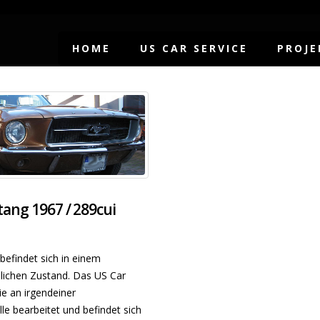
HOME
US CAR SERVICE
PROJE
ang 1967 / 289cui
efindet sich in einem
ichen Zustand. Das US Car
e an irgendeiner
le bearbeitet und befindet sich