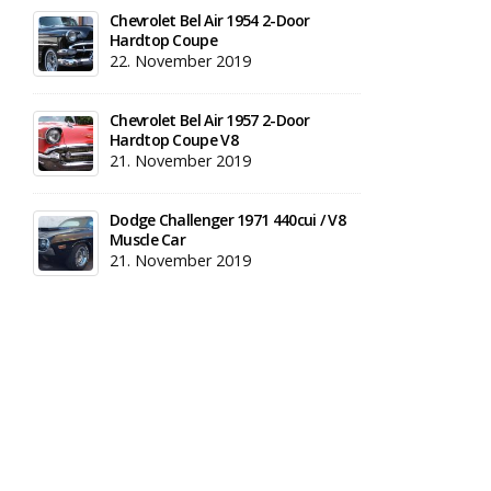
Chevrolet Bel Air 1954 2-Door
Hardtop Coupe
22. November 2019
Chevrolet Bel Air 1957 2-Door
Hardtop Coupe V8
21. November 2019
Dodge Challenger 1971 440cui / V8
Muscle Car
21. November 2019