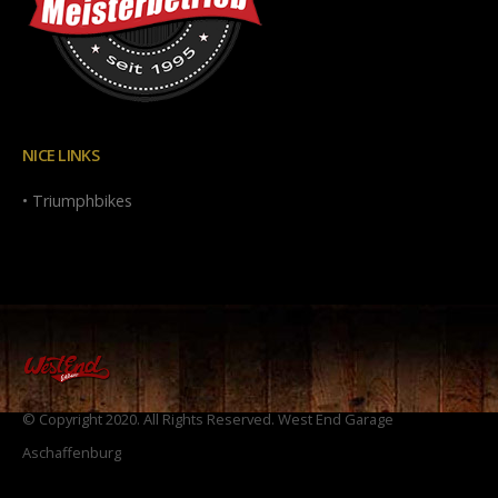
NICE LINKS
• Triumphbikes
© Copyright 2020. All Rights Reserved. West End Garage
Aschaffenburg