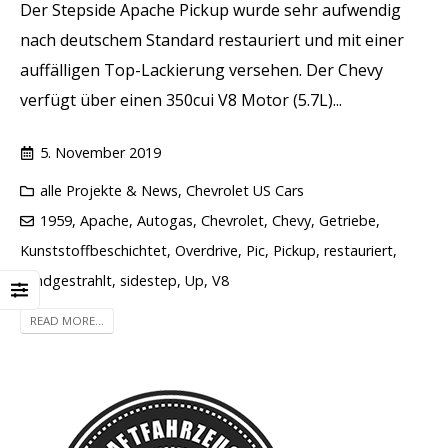
Der Stepside Apache Pickup wurde sehr aufwendig
nach deutschem Standard restauriert und mit einer
auffälligen Top-Lackierung versehen. Der Chevy
verfügt über einen 350cui V8 Motor (5.7L)...
5. November 2019
alle Projekte & News
,
Chevrolet US Cars
1959
,
Apache
,
Autogas
,
Chevrolet
,
Chevy
,
Getriebe
,
Kunststoffbeschichtet
,
Overdrive
,
Pic
,
Pickup
,
restauriert
,
sandgestrahlt
,
sidestep
,
Up
,
V8
READ MORE...