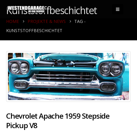
Kunststoffbeschichtet
HOME
PROJEKTE & NEWS
TAG -
KUNSTSTOFFBESCHICHTET
Chevrolet Apache 1959 Stepside
Pickup V8