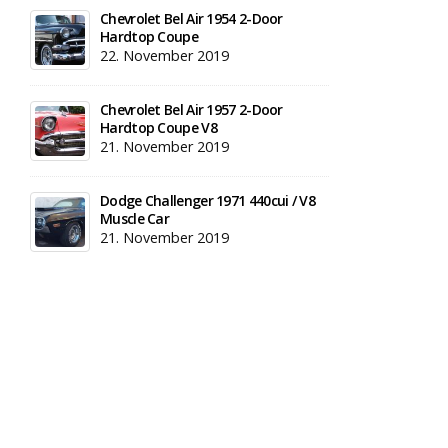
Chevrolet Bel Air 1954 2-Door
Hardtop Coupe
22. November 2019
Chevrolet Bel Air 1957 2-Door
Hardtop Coupe V8
21. November 2019
Dodge Challenger 1971 440cui / V8
Muscle Car
21. November 2019