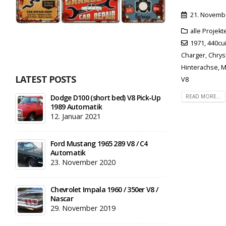
21. Novemb
alle Projek
1971
,
440cu
Charger
,
Chrys
Hinterachse
,
M
LATEST POSTS
V8
READ MORE...
Dodge D100 (short bed) V8 Pick-Up
1989 Automatik
12. Januar 2021
Ford Mustang 1965 289 V8 / C4
Automatik
23. November 2020
Chevrolet Impala 1960 / 350er V8 /
Nascar
29. November 2019