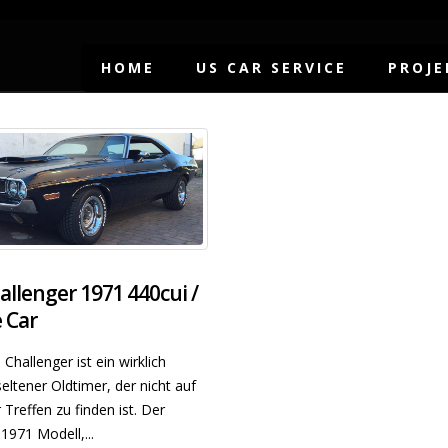
HOME
US CAR SERVICE
PROJE
llenger 1971 440cui /
 Car
hallenger ist ein wirklich
eltener Oldtimer, der nicht auf
Treffen zu finden ist. Der
1971 Modell,...